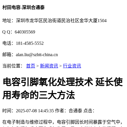
村田电容-深圳合通泰
地址：深圳市龙华区民治街道民治社区金华大厦1504
Q Q：640305569
电话：181-4585-5552
邮箱：alan.liu@szhtt-china.cn
当前位置：
首页
>
新闻资讯
>
行业资讯
电容引脚氧化处理技术 延长使
用寿命的三大方法
时间：2025-07-08 14:45:35
作者：合通泰
点击：
在电子制造与维修过程中，电容引脚因长时间暴露于空气中，