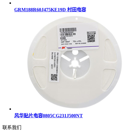
GRM188R60J475KE19D 村田电容
风华贴片电容0805CG231J500NT
联系我们