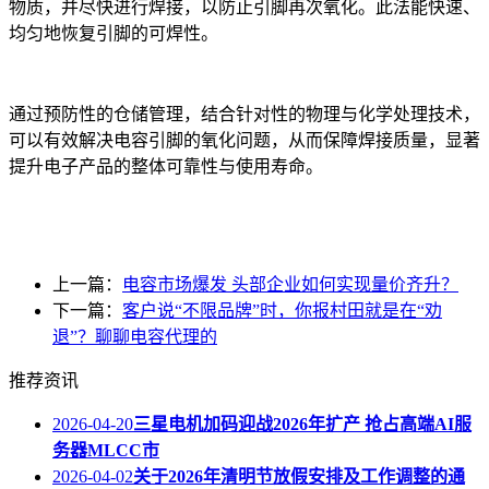
物质，并尽快进行焊接，以防止引脚再次氧化。此法能快速、
均匀地恢复引脚的可焊性。
通过预防性的仓储管理，结合针对性的物理与化学处理技术，
可以有效解决电容引脚的氧化问题，从而保障焊接质量，显著
提升电子产品的整体可靠性与使用寿命。
上一篇：
电容市场爆发 头部企业如何实现量价齐升？
下一篇：
客户说“不限品牌”时，你报村田就是在“劝
退”？聊聊电容代理的
推荐资讯
2026-04-20
三星电机加码迎战2026年扩产 抢占高端AI服
务器MLCC市
2026-04-02
关于2026年清明节放假安排及工作调整的通