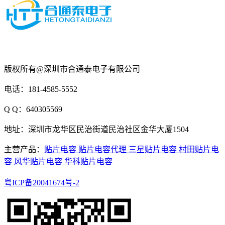
版权所有@深圳市合通泰电子有限公司
电话：181-4585-5552
Q Q：640305569
地址：深圳市龙华区民治街道民治社区金华大厦1504
主营产品：
贴片电容
贴片电容代理
三星贴片电容
村田贴片电
容
风华贴片电容
华科贴片电容
粤ICP备20041674号-2