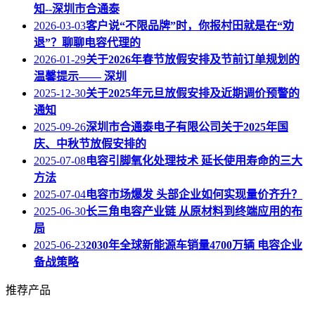
知--深圳市合通泰
2026-03-03
客户说“不限品牌”时，你报村田就是在“劝
退”？聊聊电容代理的
2026-01-29
关于2026年春节放假安排及节前订单规划的
温馨提示—— 深圳
2025-12-30
关于2025年元旦放假安排及近期调价预警的
通知
2025-09-26
深圳市合通泰电子有限公司关于2025年国
庆、中秋节放假安排的
2025-07-08
电容引脚氧化处理技术 延长使用寿命的三大
方法
2025-07-04
电容市场爆发 头部企业如何实现量价齐升？
2025-06-30
长三角电容产业链 从原材料到终端应用的布
局
2025-06-23
2030年全球新能源车销量4700万辆 电容企业
备战策略
推荐产品