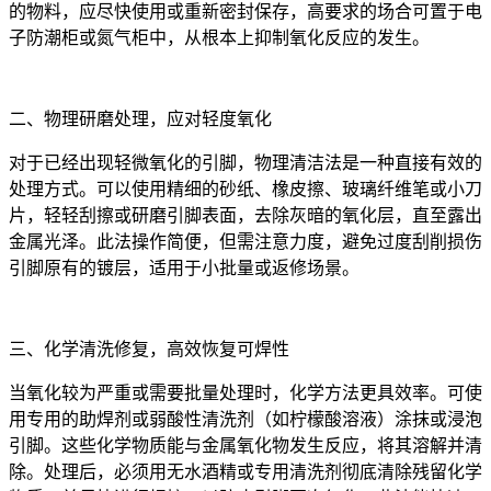
的物料，应尽快使用或重新密封保存，高要求的场合可置于电
子防潮柜或氮气柜中，从根本上抑制氧化反应的发生。
二、物理研磨处理，应对轻度氧化
对于已经出现轻微氧化的引脚，物理清洁法是一种直接有效的
处理方式。可以使用精细的砂纸、橡皮擦、玻璃纤维笔或小刀
片，轻轻刮擦或研磨引脚表面，去除灰暗的氧化层，直至露出
金属光泽。此法操作简便，但需注意力度，避免过度刮削损伤
引脚原有的镀层，适用于小批量或返修场景。
三、化学清洗修复，高效恢复可焊性
当氧化较为严重或需要批量处理时，化学方法更具效率。可使
用专用的助焊剂或弱酸性清洗剂（如柠檬酸溶液）涂抹或浸泡
引脚。这些化学物质能与金属氧化物发生反应，将其溶解并清
除。处理后，必须用无水酒精或专用清洗剂彻底清除残留化学