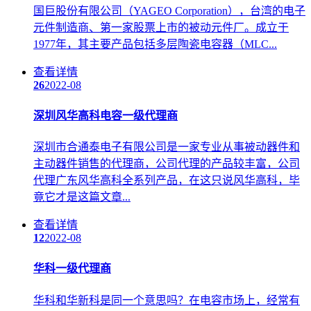
国巨股份有限公司（YAGEO Corporation），台湾的电子
元件制造商、第一家股票上市的被动元件厂。成立于
1977年，其主要产品包括多层陶瓷电容器（MLC...
查看详情
26
2022-08
深圳风华高科电容一级代理商
深圳市合通泰电子有限公司是一家专业从事被动器件和
主动器件销售的代理商，公司代理的产品较丰富，公司
代理广东风华高科全系列产品，在这只说风华高科，毕
竟它才是这篇文章...
查看详情
12
2022-08
华科一级代理商
华科和华新科是同一个意思吗？在电容市场上，经常有