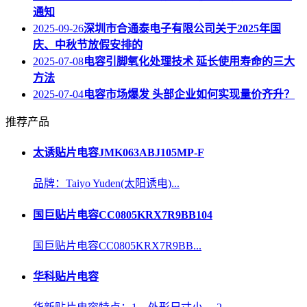
通知
2025-09-26
深圳市合通泰电子有限公司关于2025年国
庆、中秋节放假安排的
2025-07-08
电容引脚氧化处理技术 延长使用寿命的三大
方法
2025-07-04
电容市场爆发 头部企业如何实现量价齐升？
推荐产品
太诱贴片电容JMK063ABJ105MP-F
品牌：Taiyo Yuden(太阳诱电)...
国巨贴片电容CC0805KRX7R9BB104
国巨贴片电容CC0805KRX7R9BB...
华科贴片电容