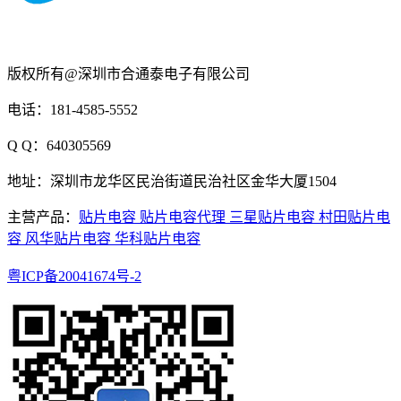
版权所有@深圳市合通泰电子有限公司
电话：181-4585-5552
Q Q：640305569
地址：深圳市龙华区民治街道民治社区金华大厦1504
主营产品：
贴片电容
贴片电容代理
三星贴片电容
村田贴片电
容
风华贴片电容
华科贴片电容
粤ICP备20041674号-2