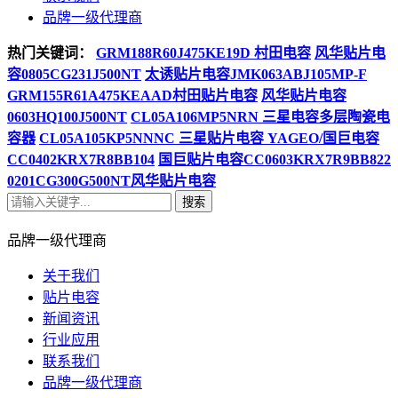
品牌一级代理商
热门关键词：
GRM188R60J475KE19D 村田电容
风华贴片电
容0805CG231J500NT
太诱贴片电容JMK063ABJ105MP-F
GRM155R61A475KEAAD村田贴片电容
风华贴片电容
0603HQ100J500NT
CL05A106MP5NRN 三星电容多层陶瓷电
容器
CL05A105KP5NNNC 三星贴片电容
YAGEO/国巨电容
CC0402KRX7R8BB104
国巨贴片电容CC0603KRX7R9BB822
0201CG300G500NT风华贴片电容
搜索
品牌一级代理商
关于我们
贴片电容
新闻资讯
行业应用
联系我们
品牌一级代理商