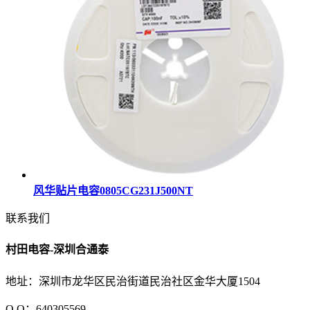
风华贴片电容0805CG231J500NT
联系我们
村田电容-深圳合通泰
地址：深圳市龙华区民治街道民治社区金华大厦1504
Q Q：640305569