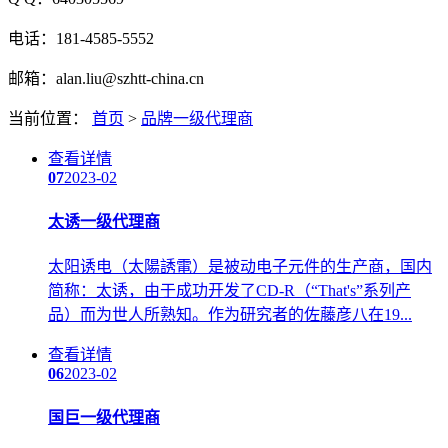
电话：181-4585-5552
邮箱：alan.liu@szhtt-china.cn
当前位置：
首页
>
品牌一级代理商
查看详情
07
2023-02
太诱一级代理商
太阳诱电（太陽誘電）是被动电子元件的生产商，国内
简称：太诱，由于成功开发了CD-R（“That's”系列产
品）而为世人所熟知。作为研究者的佐藤彦八在19...
查看详情
06
2023-02
国巨一级代理商