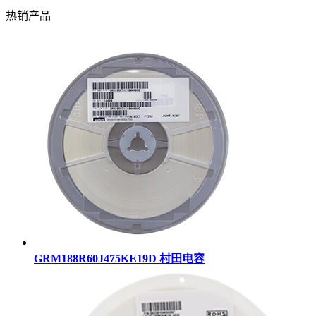
热销产品
GRM188R60J475KE19D 村田电容