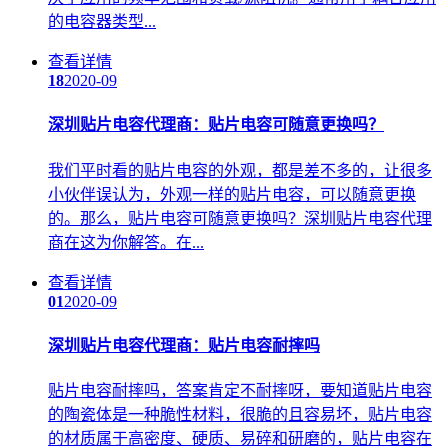
的电容器类型...
查看详情
18
2020-09
深圳贴片电容代理商：贴片电容可随意更换吗？
我们平时看的贴片电容的外观，都是差不多的，让很多
小伙伴误认为，外观一样的贴片电容，可以随意更换
的。那么，贴片电容可随意更换吗？深圳贴片电容代理
商在这为你解答。在...
查看详情
01
2020-09
深圳贴片电容代理商：贴片电容耐摔吗
贴片电容耐摔吗，答案肯定不耐摔呀，要知道贴片电容
的陶瓷体是一种脆性材料，很脆的且容易坏，贴片电容
的材质属于高密度、硬质、易碎和研磨的，贴片电容在