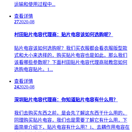
运输和使用过程中...
查看详情
27
2020-08
村田贴片电容代理商：贴片电容该如何选购呢？
贴片电容该如何选购呢？我们买衣服都会看衣服版型款
式和大小来选择的，购买贴片电容也是如此，那么我们
该看哪些参数呢？下面村田贴片电容代理商就教您如何
选购电容贴片。1...
查看详情
24
2020-08
深圳贴片电容代理商：你知道贴片电容有什么用？
我们去购买东西之前，是会先了解这东西干什么用的，
同理购买贴片电容，我们也是需要了解它有什么用，下
面简单介绍下，贴片电容有什么用？1、去耦作用电容在