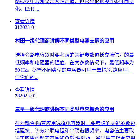
路模型中通常显示为恒定值，但它会根据操作条件而变
化。ESR ...
查看详情
31
2023-01
村田一级代理商讲解不同类型电容去耦的应用
选择旁路电容器时要考虑的关键参数包括交流信号的最
低频率和电阻器的阻值。在大多数情况下，最低频率为
50 Hz。尽管不同类型的电容器可用于去耦/旁路应用，
但它们的...
查看详情
23
2023-01
三星一级代理商讲解不同类型电容耦合的应用
在为耦合/隔直应用选择电容器时，要考虑的关键参数包
括阻抗、等效串联电阻和串联谐振频率。电容值主要取
决于应用的频率范围和负载/源阻抗。通常用于耦合应用