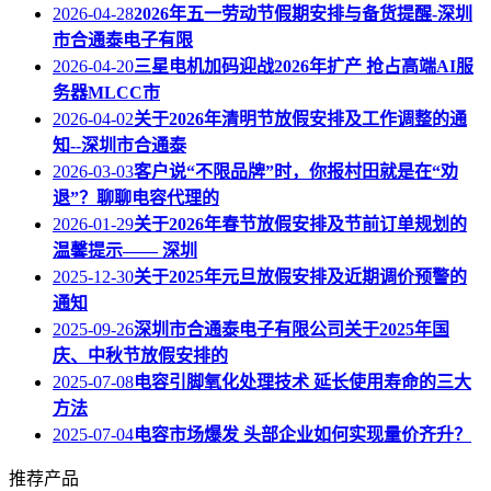
2026-04-28
2026年五一劳动节假期安排与备货提醒-深圳
市合通泰电子有限
2026-04-20
三星电机加码迎战2026年扩产 抢占高端AI服
务器MLCC市
2026-04-02
关于2026年清明节放假安排及工作调整的通
知--深圳市合通泰
2026-03-03
客户说“不限品牌”时，你报村田就是在“劝
退”？聊聊电容代理的
2026-01-29
关于2026年春节放假安排及节前订单规划的
温馨提示—— 深圳
2025-12-30
关于2025年元旦放假安排及近期调价预警的
通知
2025-09-26
深圳市合通泰电子有限公司关于2025年国
庆、中秋节放假安排的
2025-07-08
电容引脚氧化处理技术 延长使用寿命的三大
方法
2025-07-04
电容市场爆发 头部企业如何实现量价齐升？
推荐产品