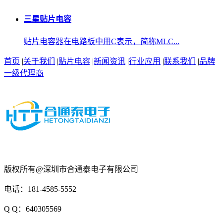
三星贴片电容
贴片电容器在电路板中用C表示，简称MLC...
首页
|
关于我们
|
贴片电容
|
新闻资讯
|
行业应用
|
联系我们
|
品牌
一级代理商
版权所有@深圳市合通泰电子有限公司
电话：181-4585-5552
Q Q：640305569