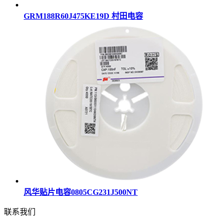
GRM188R60J475KE19D 村田电容
风华贴片电容0805CG231J500NT
联系我们