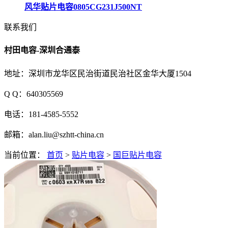
风华贴片电容0805CG231J500NT
联系我们
村田电容-深圳合通泰
地址：深圳市龙华区民治街道民治社区金华大厦1504
Q Q：640305569
电话：181-4585-5552
邮箱：alan.liu@szhtt-china.cn
当前位置：
首页
>
贴片电容
>
国巨贴片电容