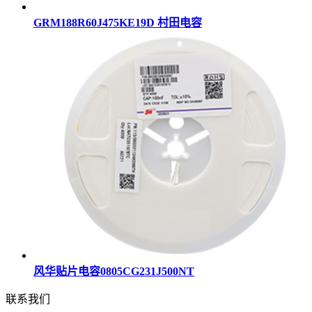
GRM188R60J475KE19D 村田电容
风华贴片电容0805CG231J500NT
联系我们