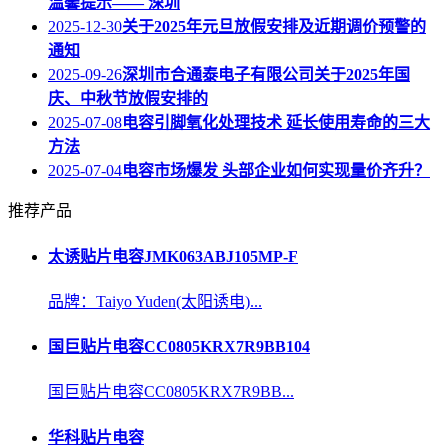
温馨提示—— 深圳
2025-12-30
关于2025年元旦放假安排及近期调价预警的
通知
2025-09-26
深圳市合通泰电子有限公司关于2025年国
庆、中秋节放假安排的
2025-07-08
电容引脚氧化处理技术 延长使用寿命的三大
方法
2025-07-04
电容市场爆发 头部企业如何实现量价齐升？
推荐产品
太诱贴片电容JMK063ABJ105MP-F
品牌：Taiyo Yuden(太阳诱电)...
国巨贴片电容CC0805KRX7R9BB104
国巨贴片电容CC0805KRX7R9BB...
华科贴片电容