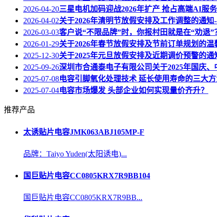
2026-04-20
三星电机加码迎战2026年扩产 抢占高端AI服
2026-04-02
关于2026年清明节放假安排及工作调整的通知
2026-03-03
客户说“不限品牌”时，你报村田就是在“劝退
2026-01-29
关于2026年春节放假安排及节前订单规划的温
2025-12-30
关于2025年元旦放假安排及近期调价预警的通
2025-09-26
深圳市合通泰电子有限公司关于2025年国庆
2025-07-08
电容引脚氧化处理技术 延长使用寿命的三大方
2025-07-04
电容市场爆发 头部企业如何实现量价齐升？
推荐产品
太诱贴片电容JMK063ABJ105MP-F
品牌：Taiyo Yuden(太阳诱电)...
国巨贴片电容CC0805KRX7R9BB104
国巨贴片电容CC0805KRX7R9BB...