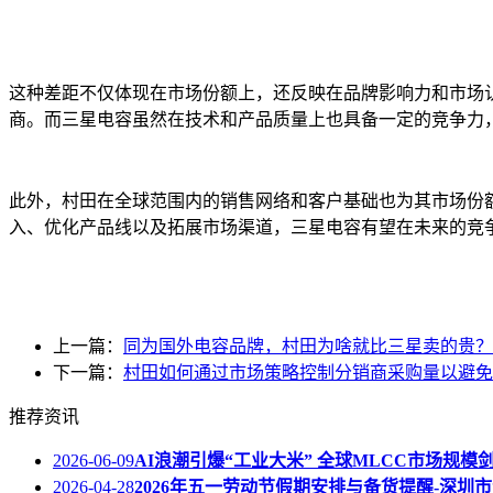
这种差距不仅体现在市场份额上，还反映在品牌影响力和市场
商。而三星电容虽然在技术和产品质量上也具备一定的竞争力
此外，村田在全球范围内的销售网络和客户基础也为其市场份
入、优化产品线以及拓展市场渠道，三星电容有望在未来的竞
上一篇：
同为国外电容品牌，村田为啥就比三星卖的贵？
下一篇：
村田如何通过市场策略控制分销商采购量以避免
推荐资讯
2026-06-09
AI浪潮引爆“工业大米” 全球MLCC市场规模剑
2026-04-28
2026年五一劳动节假期安排与备货提醒-深圳