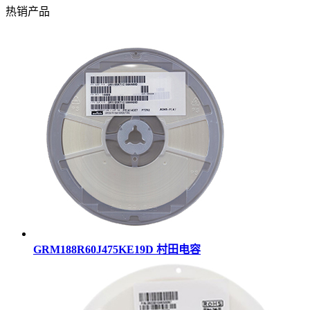
热销产品
GRM188R60J475KE19D 村田电容