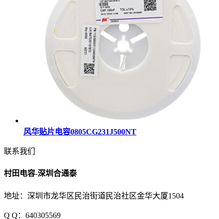
风华贴片电容0805CG231J500NT
联系我们
村田电容-深圳合通泰
地址：深圳市龙华区民治街道民治社区金华大厦1504
Q Q：640305569