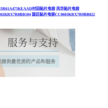
55R61A475KEAAD村田贴片电容
风华贴片电容
2KRX7R8BB104
国巨贴片电容CC0603KRX7R9BB822