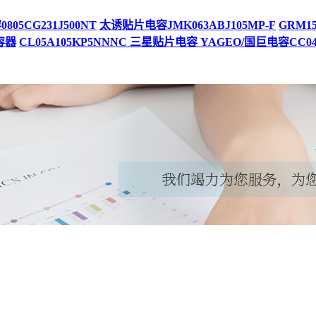
05CG231J500NT
太诱贴片电容JMK063ABJ105MP-F
GRM1
容器
CL05A105KP5NNNC 三星贴片电容
YAGEO/国巨电容CC040