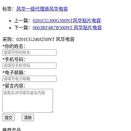
标签：
风华一级代理商
风华电容
上一篇：
0201CG300G500NT风华贴片电容
下一篇：
0603RF4R7B500NT 风华贴片电容
采购：0201CG240J250NT 风华电容
*
你的姓名：
*
手机号码：
*
电子邮箱：
*
留言内容：
提交
清除
推荐产品