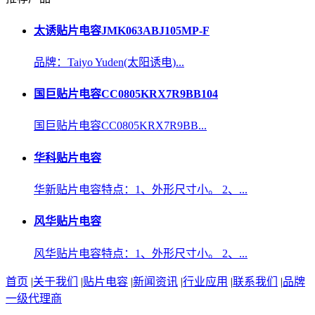
太诱贴片电容JMK063ABJ105MP-F
品牌：Taiyo Yuden(太阳诱电)...
国巨贴片电容CC0805KRX7R9BB104
国巨贴片电容CC0805KRX7R9BB...
华科贴片电容
华新贴片电容特点：1、外形尺寸小。 2、...
风华贴片电容
风华贴片电容特点：1、外形尺寸小。 2、...
首页
|
关于我们
|
贴片电容
|
新闻资讯
|
行业应用
|
联系我们
|
品牌
一级代理商