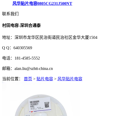
风华贴片电容0805CG231J500NT
联系我们
村田电容-深圳合通泰
地址：深圳市龙华区民治街道民治社区金华大厦1504
Q Q：640305569
电话：181-4585-5552
邮箱：alan.liu@szhtt-china.cn
当前位置：
首页
>
贴片电容
>
风华贴片电容