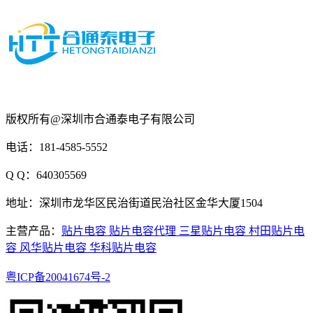
版权所有@深圳市合通泰电子有限公司
电话：181-4585-5552
Q Q：640305569
地址：深圳市龙华区民治街道民治社区金华大厦1504
主营产品：
贴片电容
贴片电容代理
三星贴片电容
村田贴片电
容
风华贴片电容
华科贴片电容
粤ICP备20041674号-2