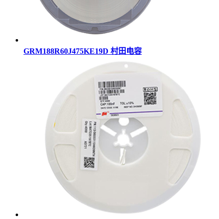
GRM188R60J475KE19D 村田电容